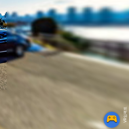
VR임팩트