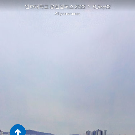
인하대학교 용현캠퍼스 2022
0_Sky02
All panoramas