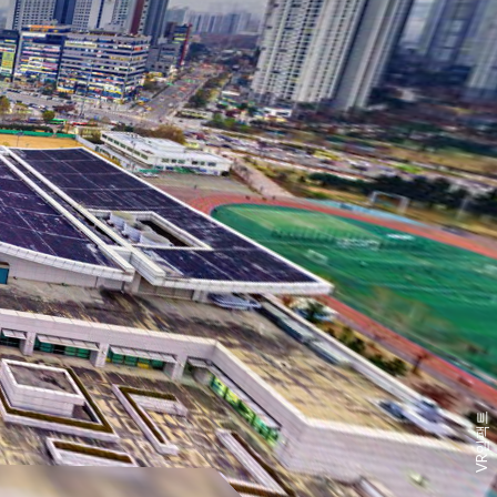
VR임팩트