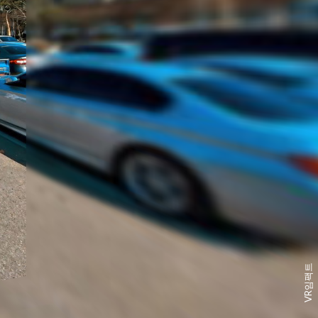
VR임팩트