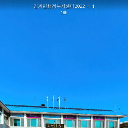
임계면행정복지센터2022
1
18K